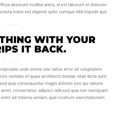
fficia deserunt mollitia animi, id est laborum et dolorum
soluta nobis est eligendi optio cumque nihil impedit quo
THING WITH YOUR
IPS IT BACK.
erspiciatis unde omnis iste natus error sit voluptatem
e veritatis et quasi architecto beatae vitae dicta sunt
, sed quia consequuntur magni dolores eos qui ratione
 amet, consectetur, adipisci velit.sed quia non numquam
t enim ad minima veniam, quis nostrum exercitationem