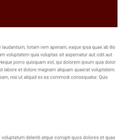
R
 laudantium, totam rem aperiam, eaque ipsa quae ab illo
sam voluptatem quia voluptas sit aspernatur aut odit aut
 Neque porro quisquam est, qui dolorem ipsum quia dolor
 ut labore et dolore magnam aliquam quaerat voluptatem.
sam, nisi ut aliquid ex ea commodi consequatur. Quis
 voluptatum deleniti atque corrupti quos dolores et quas