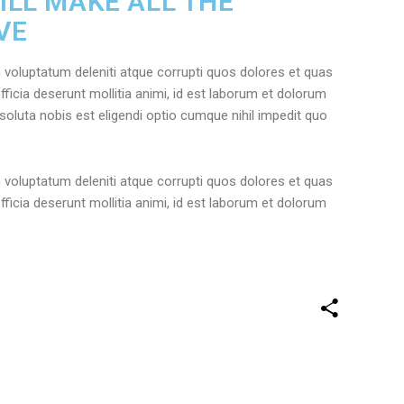
ILL MAKE ALL THE
VE
 voluptatum deleniti atque corrupti quos dolores et quas
fficia deserunt mollitia animi, id est laborum et dolorum
soluta nobis est eligendi optio cumque nihil impedit quo
 voluptatum deleniti atque corrupti quos dolores et quas
fficia deserunt mollitia animi, id est laborum et dolorum