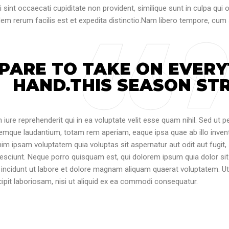
 sint occaecati cupiditate non provident, similique sunt in culpa qui o
em rerum facilis est et expedita distinctio.Nam libero tempore, cum 
PARE TO TAKE ON EVERY
HAND.THIS SEASON STR
iure reprehenderit qui in ea voluptate velit esse quam nihil. Sed ut p
que laudantium, totam rem aperiam, eaque ipsa quae ab illo inventor
im ipsam voluptatem quia voluptas sit aspernatur aut odit aut fugit
esciunt. Neque porro quisquam est, qui dolorem ipsum quia dolor sit
incidunt ut labore et dolore magnam aliquam quaerat voluptatem. U
ipit laboriosam, nisi ut aliquid ex ea commodi consequatur.