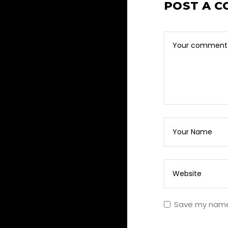
POST A 
Save my name,