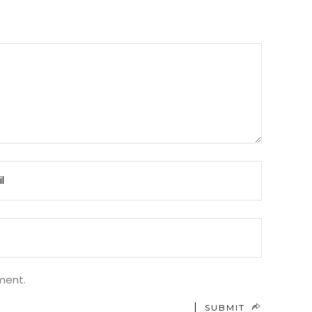
ment.
SUBMIT