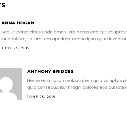
TS
ANNA HOGAN
Sed ut perspiciatis unde omnis iste natus error sit volu
laudantium, totam rem aperiam, eaque ipsa quae inventor
JUNE 25, 2019
ANTHONY BRIDGES
Nemo enim ipsam voluptatem quia voluptas sit 
quia consequuntur magni dolores eos qui ratio
JUNE 25, 2019