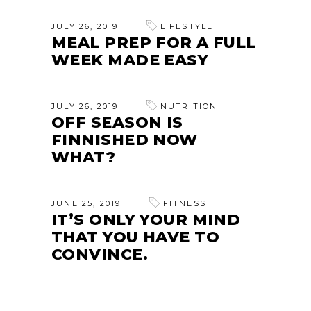
JULY 26, 2019
LIFESTYLE
MEAL PREP FOR A FULL
WEEK MADE EASY
JULY 26, 2019
NUTRITION
OFF SEASON IS
FINNISHED NOW
WHAT?
JUNE 25, 2019
FITNESS
IT’S ONLY YOUR MIND
THAT YOU HAVE TO
CONVINCE.