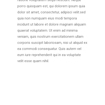
ratione voluptatem sequi nesciunt. Neque
porro quisquam est, qui dolorem ipsum quia
dolor sit amet, consectetur, adipisci velit.sed
quia non numquam eius modi tempora
incidunt ut labore et dolore magnam aliquam
quaerat voluptatem. Ut enim ad minima
veniam, quis nostrum exercitationem ullam
corporis suscipit laboriosam, nisi ut aliquid ex
ea commodi consequatur. Quis autem vel
eum iure reprehenderit qui in ea voluptate
velit esse quam nihil.