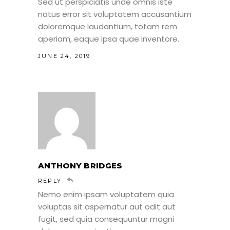
Sed ut perspiciatis unde omnis iste
natus error sit voluptatem accusantium
doloremque laudantium, totam rem
aperiam, eaque ipsa quae inventore.
JUNE 24, 2019
ANTHONY BRIDGES
REPLY
Nemo enim ipsam voluptatem quia
voluptas sit aspernatur aut odit aut
fugit, sed quia consequuntur magni