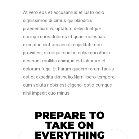
At vero eos et accusamus et iusto odio
dignissimos ducimus qui blanditiis
praesentium voluptatum deleniti atque
corrupti quos dolores et quas molestias
excepturi sint occaecati cupiditate non
provident, similique sunt in culpa qui officia
deserunt mollitia animi, id est laborum et
dolorum fuga. Et harum quidem rerum facilis
est et expedita distinctio.Nam libero tempore,
cum soluta nobis est eligendi optio cumque
nihil impedit quo minus.
PREPARE TO
TAKE ON
EVERYTHING