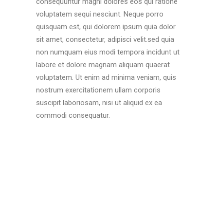
consequuntur magni dolores eos qui ratione
voluptatem sequi nesciunt. Neque porro
quisquam est, qui dolorem ipsum quia dolor
sit amet, consectetur, adipisci velit.sed quia
non numquam eius modi tempora incidunt ut
labore et dolore magnam aliquam quaerat
voluptatem. Ut enim ad minima veniam, quis
nostrum exercitationem ullam corporis
suscipit laboriosam, nisi ut aliquid ex ea
commodi consequatur.