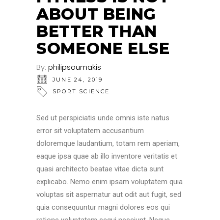
ABOUT BEING
BETTER THAN
SOMEONE ELSE
By:
philipsoumakis
JUNE 24, 2019
SPORT SCIENCE
Sed ut perspiciatis unde omnis iste natus
error sit voluptatem accusantium
doloremque laudantium, totam rem aperiam,
eaque ipsa quae ab illo inventore veritatis et
quasi architecto beatae vitae dicta sunt
explicabo. Nemo enim ipsam voluptatem quia
voluptas sit aspernatur aut odit aut fugit, sed
quia consequuntur magni dolores eos qui