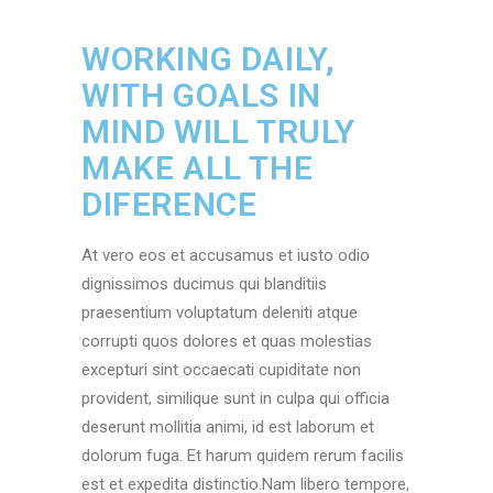
WORKING DAILY,
WITH GOALS IN
MIND WILL TRULY
MAKE ALL THE
DIFERENCE
At vero eos et accusamus et iusto odio
dignissimos ducimus qui blanditiis
praesentium voluptatum deleniti atque
corrupti quos dolores et quas molestias
excepturi sint occaecati cupiditate non
provident, similique sunt in culpa qui officia
deserunt mollitia animi, id est laborum et
dolorum fuga. Et harum quidem rerum facilis
est et expedita distinctio.Nam libero tempore,