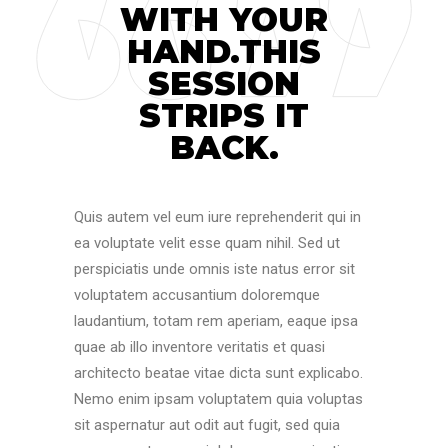
WITH YOUR
HAND.THIS
SESSION
STRIPS IT
BACK.
Quis autem vel eum iure reprehenderit qui in
ea voluptate velit esse quam nihil. Sed ut
perspiciatis unde omnis iste natus error sit
voluptatem accusantium doloremque
laudantium, totam rem aperiam, eaque ipsa
quae ab illo inventore veritatis et quasi
architecto beatae vitae dicta sunt explicabo.
Nemo enim ipsam voluptatem quia voluptas
sit aspernatur aut odit aut fugit, sed quia