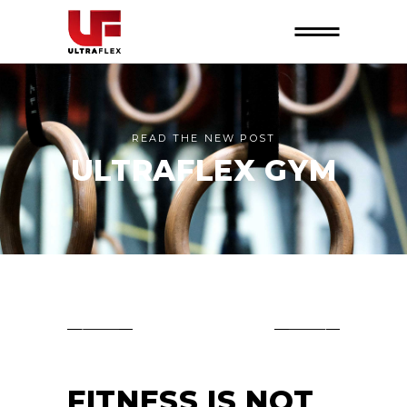
READ THE NEW POST
ULTRAFLEX GYM
FITNESS IS NOT