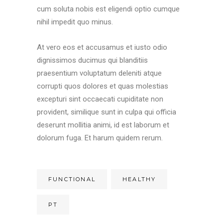
cum soluta nobis est eligendi optio cumque
nihil impedit quo minus.
At vero eos et accusamus et iusto odio
dignissimos ducimus qui blanditiis
praesentium voluptatum deleniti atque
corrupti quos dolores et quas molestias
excepturi sint occaecati cupiditate non
provident, similique sunt in culpa qui officia
deserunt mollitia animi, id est laborum et
dolorum fuga. Et harum quidem rerum.
FUNCTIONAL
HEALTHY
PT